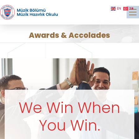
TR
EN
Awards & Accolades
We Win When
You Win.