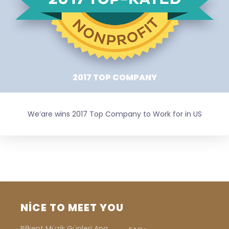
2017 TOP COMPANY
We’are wins 2017 Top Company to Work for in US
NICE TO MEET YOU
Bilkent Müzik Günleri Ana