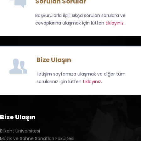
Sorulan Sorular
Başvurularla ilgili sıkça sorulan sorulara ve
cevaplarına ulaşmak için lütfen
tıklayınız
.
Bize Ulaşın
İletişim sayfamıza ulaşmak ve diğer tüm
sorularınız için lütfen
tıklayınız
.
Bize Ulaşın
Bilkent Üniversitesi
Müzik ve Sahne Sanatları Fakültesi