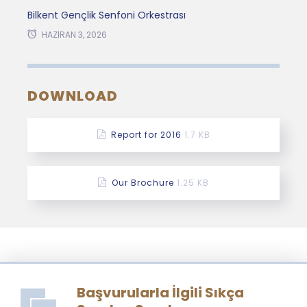
Bilkent Gençlik Senfoni Orkestrası
HAZIRAN 3, 2026
DOWNLOAD
Report for 2016
1.7 KB
Our Brochure
1.25 KB
Başvurularla İlgili Sıkça