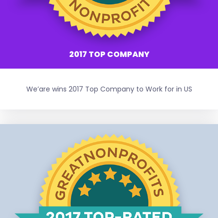
2017 TOP COMPANY
We’are wins 2017 Top Company to Work for in US