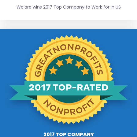
We’are wins 2017 Top Company to Work for in US
2017 TOP COMPANY