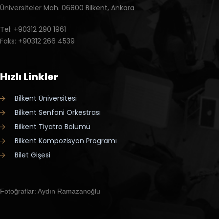
Üniversiteler Mah. 06800 Bilkent, Ankara
Tel: +90312 290 1961
Faks: +90312 266 4539
Hızlı Linkler
Bilkent Üniversitesi
Bilkent Senfoni Orkestrası
Bilkent Tiyatro Bölümü
Bilkent Kompozisyon Programı
Bilet Gişesi
Fotoğraflar: Aydın Ramazanoğlu