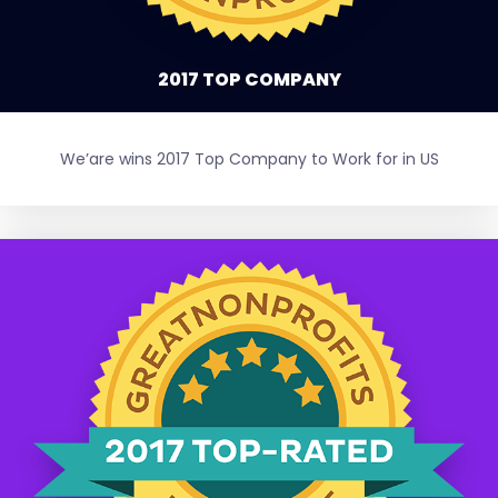
2017 TOP COMPANY
We’are wins 2017 Top Company to Work for in US