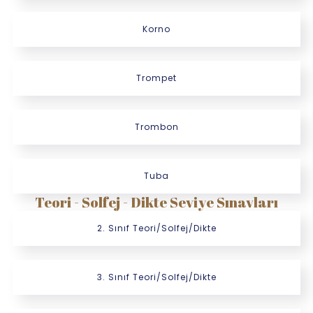
Korno
Trompet
Trombon
Tuba
Teori - Solfej - Dikte Seviye Sınavları
2. Sınıf Teori/Solfej/Dikte
3. Sınıf Teori/Solfej/Dikte