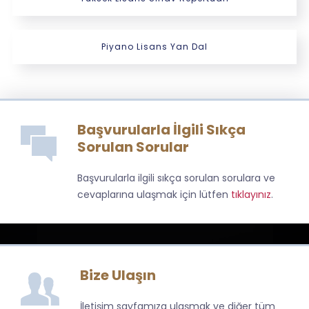
Piyano Lisans Yan Dal
Başvurularla İlgili Sıkça
Sorulan Sorular
Başvurularla ilgili sıkça sorulan sorulara ve
cevaplarına ulaşmak için lütfen
tıklayınız
.
Bize Ulaşın
İletişim sayfamıza ulaşmak ve diğer tüm