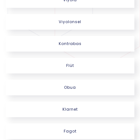
Viyolonsel
Kontrabas
Flüt
Obua
Klarnet
Fagot