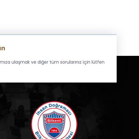
ın
amıza ulaşmak ve diğer tüm sorularınız için lütfen