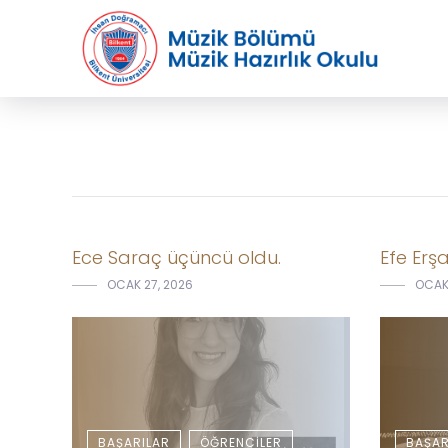
Ece Saraç üçüncü oldu.
Efe Erşa
OCAK 27, 2026
OCAK 
BAŞARILAR
ÖĞRENCILER
BAŞAR