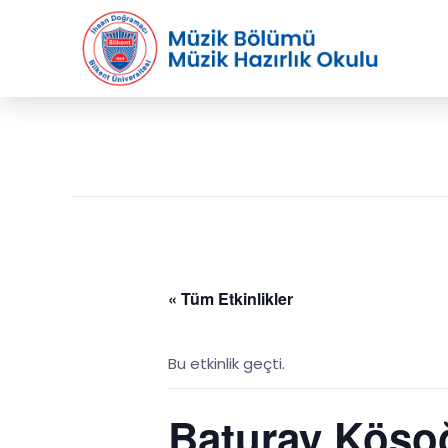
« Tüm Etkinlikler
Bu etkinlik geçti.
Baturay Kösoğ