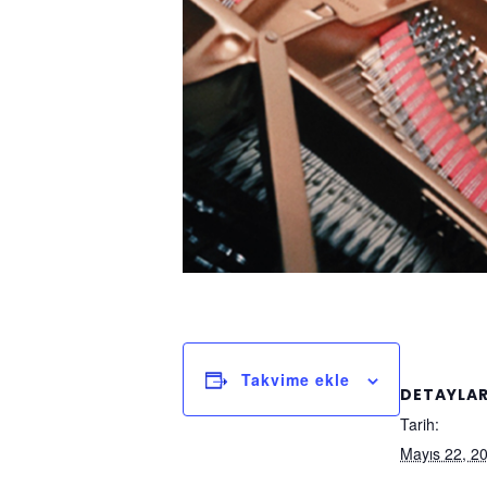
Takvime ekle
DETAYLA
Tarih:
Mayıs 22, 2