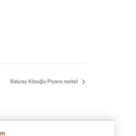
Baturay Kösoğlu Piyano resitali
ın