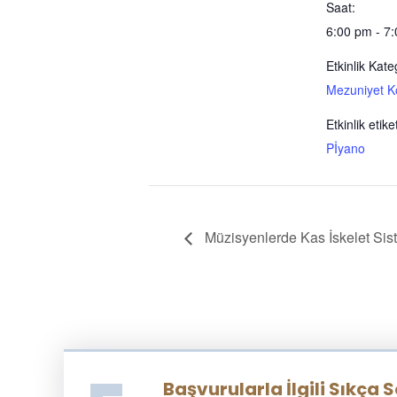
Saat:
6:00 pm - 7
Etkinlik Kate
Mezuniyet K
Etkinlik etiket
Pİyano
Müzisyenlerde Kas İskelet Sist
Başvurularla İlgili Sıkça 