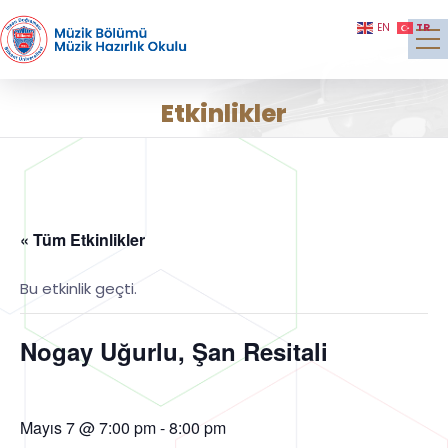
TR
EN
Etkinlikler
« Tüm Etkinlikler
Bu etkinlik geçti.
Nogay Uğurlu, Şan Resitali
Mayıs 7 @ 7:00 pm
-
8:00 pm