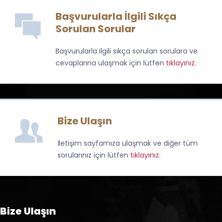
Başvurularla İlgili Sıkça
Sorulan Sorular
Başvurularla ilgili sıkça sorulan sorulara ve
cevaplarına ulaşmak için lütfen
tıklayınız
.
Bize Ulaşın
İletişim sayfamıza ulaşmak ve diğer tüm
sorularınız için lütfen
tıklayınız
.
Bize Ulaşın