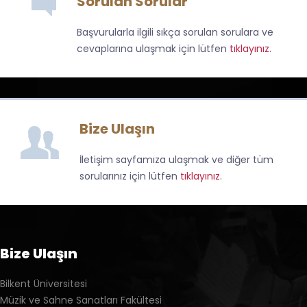
Sorulan Sorular
Başvurularla ilgili sıkça sorulan sorulara ve
cevaplarına ulaşmak için lütfen
tıklayınız
.
Bize Ulaşın
İletişim sayfamıza ulaşmak ve diğer tüm
sorularınız için lütfen
tıklayınız
.
Bize Ulaşın
Bilkent Üniversitesi
Müzik ve Sahne Sanatları Fakültesi