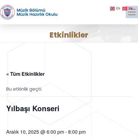
TR
EN
Etkinlikler
« Tüm Etkinlikler
Bu etkinlik geçti.
Yılbaşı Konseri
Aralık 10, 2025 @ 6:00 pm
-
8:00 pm