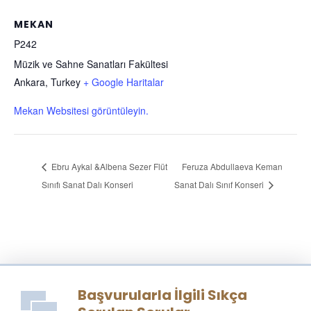
MEKAN
P242
Müzik ve Sahne Sanatları Fakültesi
Ankara
,
Turkey
+ Google Haritalar
Mekan Websitesi görüntüleyin.
Ebru Aykal &Albena Sezer Flüt
Feruza Abdullaeva Keman
Sınıfı Sanat Dalı Konseri
Sanat Dalı Sınıf Konseri
Başvurularla İlgili Sıkça