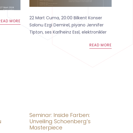
22 Mart Cuma, 20:00 Bilkent Konser
READ MORE
Salonu Ezgi Demirel, piyano Jennifer
Tipton, ses Karlheinz Essl, elektronikler
READ MORE
Seminar: Inside Farben:
u
Unveiling Schoenberg’s
Masterpiece