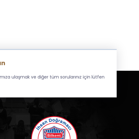
ın
amıza ulaşmak ve diğer tüm sorularınız için lütfen