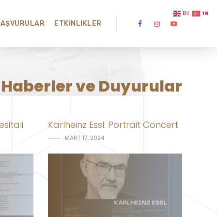
TR
EN
BAŞVURULAR
ETKINLIKLER
Haberler ve Duyurular
sitali
Karlheinz Essl: Portrait Concert
MART 17, 2024