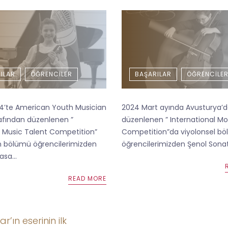
ILAR
ÖĞRENCILER
BAŞARILAR
ÖĞRENCILE
4’te American Youth Musician
2024 Mart ayında Avusturya’
afından düzenlenen ”
düzenlenen ” International Mo
 Music Talent Competition”
Competition”da viyolonsel b
 bölümü öğrencilerimizden
öğrencilerimizden Şenol Sonat 
sa...
READ MORE
ar’ın eserinin ilk