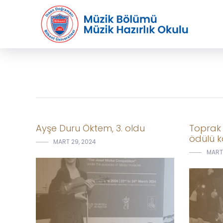
Ayşe Duru Öktem, 3. oldu
Toprak C
ödülü 
MART 29, 2024
MART 