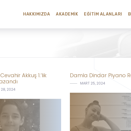
HAKKIMIZDA
AKADEMIK
EĞITIM ALANLARI
evahir Akkuş 1.’lik
Damla Dindar Piyano Re
kazandı
MART 25, 2024
28, 2024