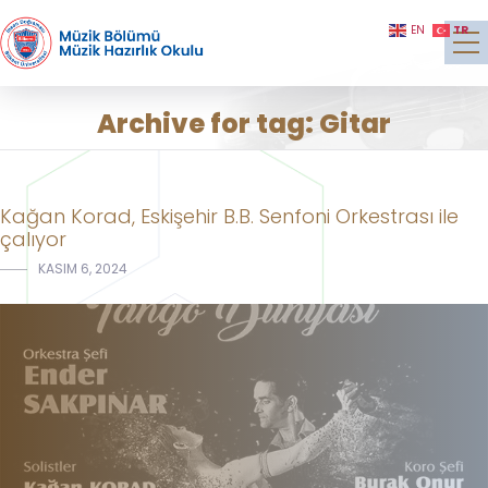
TR
EN
Archive for tag: Gitar
Kağan Korad, Eskişehir B.B. Senfoni Orkestrası ile
çalıyor
KASIM 6, 2024