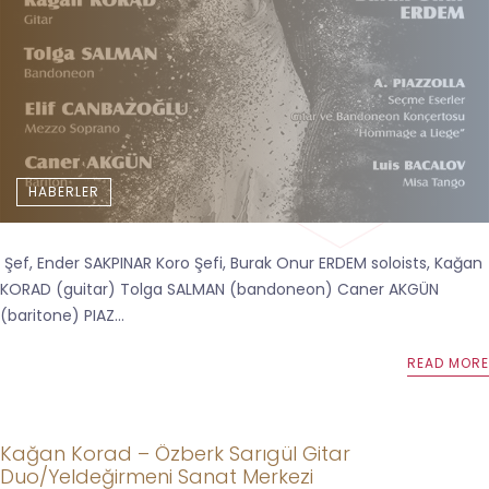
HABERLER
Şef, Ender SAKPINAR Koro Şefi, Burak Onur ERDEM soloists, Kağan
KORAD (guitar) Tolga SALMAN (bandoneon) Caner AKGÜN
(baritone) PIAZ...
READ MORE
Kağan Korad – Özberk Sarıgül Gitar
Duo/Yeldeğirmeni Sanat Merkezi