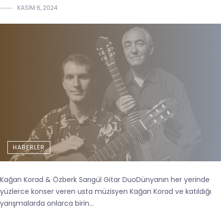
KASIM 6, 2024
HABERLER
Kağan Korad & Özberk Sarıgül Gitar DuoDünyanın her yerinde
yüzlerce konser veren usta müzisyen Kağan Korad ve katıldığı
yarışmalarda onlarca birin...