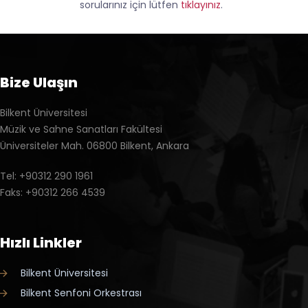
sorularınız için lütfen
tıklayınız
.
Bize Ulaşın
Bilkent Üniversitesi
Müzik ve Sahne Sanatları Fakültesi
Üniversiteler Mah. 06800 Bilkent, Ankara
Tel: +90312 290 1961
Faks: +90312 266 4539
Hızlı Linkler
Bilkent Üniversitesi
Bilkent Senfoni Orkestrası