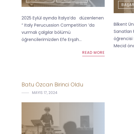
BAŞAR
2025 Eylül ayında İtalya’da düzenlenen
Bilkent Ün
“ Italy Perucussion Competition ’da
Sanatları 
vurmalı çalgılar bölümü
öğrencisi
öğrencilerimizden Efe Erşah...
Mecid önde
READ MORE
Batu Özcan Birinci Oldu
MAYIS 17, 2024