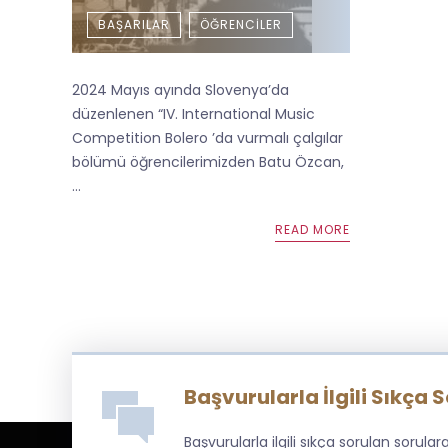
BAŞARILAR
ÖĞRENCILER
2024 Mayıs ayında Slovenya’da
düzenlenen “IV. International Music
Competition Bolero ’da vurmalı çalgılar
bölümü öğrencilerimizden Batu Özcan,
...
READ MORE
Başvurularla İlgili Sıkça 
Başvurularla ilgili sıkça sorulan sorul