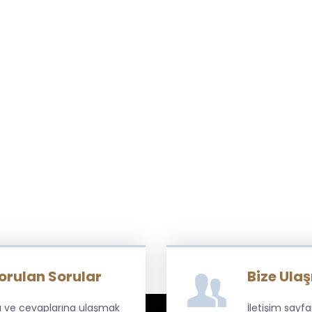
Sorulan Sorular
Bize Ulaş
ara ve cevaplarına ulaşmak
İletişim sayf