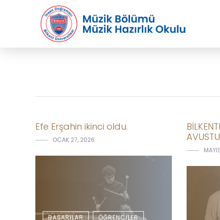
Efe Erşahin ikinci oldu.
BİLKENTL
AVUSTUR
OCAK 27, 2026
MAYIS
BAŞARILAR
ÖĞRENCILER