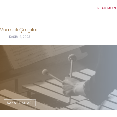
READ MORE
Vurmalı Çalgılar
KASIM 4, 2023
SANAT DALLARI