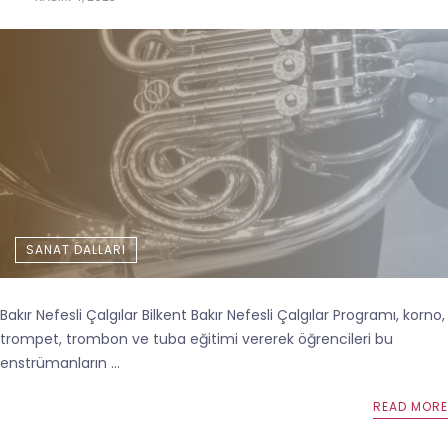
SANAT DALLARI
Bakır Nefesli Çalgılar Bilkent Bakır Nefesli Çalgılar Programı, korno,
trompet, trombon ve tuba eğitimi vererek öğrencileri bu
enstrümanların ...
READ MORE