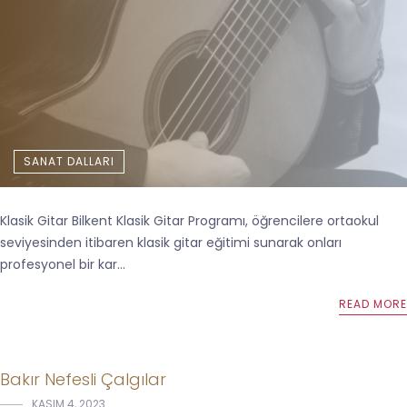
SANAT DALLARI
Klasik Gitar Bilkent Klasik Gitar Programı, öğrencilere ortaokul
seviyesinden itibaren klasik gitar eğitimi sunarak onları
profesyonel bir kar...
READ MORE
Bakır Nefesli Çalgılar
KASIM 4, 2023