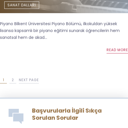
SANAT DALLARI
Piyano Bilkent Üniversitesi Piyano Bölümü, ilkokuldan yüksek
lisansa kapsamlı bir piyano eğitimi sunarak öğrencilerin hem
sanatsal hem de akad...
READ MORE
1
2
NEXT PAGE
Başvurularla İlgili Sıkça
Sorulan Sorular