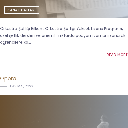
SANAT DALLARI
Orkestra Şefliği Bilkent Orkestra Şefliği Yüksek Lisans Programı,
özel şeflik dersleri ve önemli miktarda podyum zamanı sunarak
öğrencilere ka...
READ MORE
Opera
KASIM 5, 2023