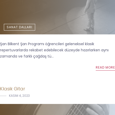
SANAT DALLARI
Şan Bilkent Şan Programı öğrencileri geleneksel klasik
repertuvarlarda rekabet edebilecek düzeyde hazırlarken aynı
zamanda ve farklı çağdaş tü...
READ MORE
Klasik Gitar
KASIM 4, 2023