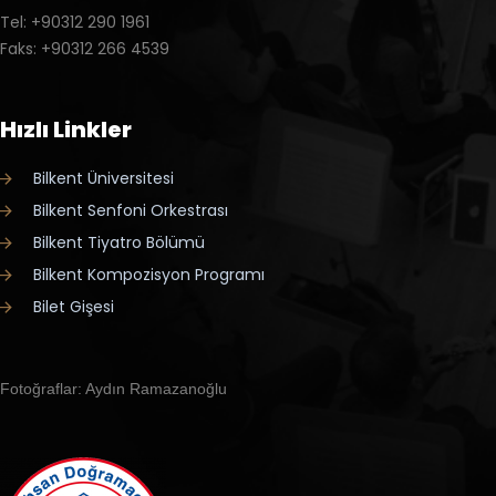
Tel: +90312 290 1961
Faks: +90312 266 4539
Hızlı Linkler
Bilkent Üniversitesi
Bilkent Senfoni Orkestrası
Bilkent Tiyatro Bölümü
Bilkent Kompozisyon Programı
Bilet Gişesi
Fotoğraflar: Aydın Ramazanoğlu