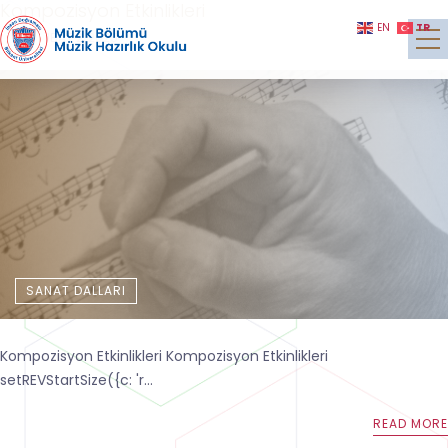
Kompozisyon Etkinlikleri
TR
EN
ŞUBAT 2, 2025
SANAT DALLARI
Kompozisyon Etkinlikleri Kompozisyon Etkinlikleri
setREVStartSize({c: 'r...
READ MORE