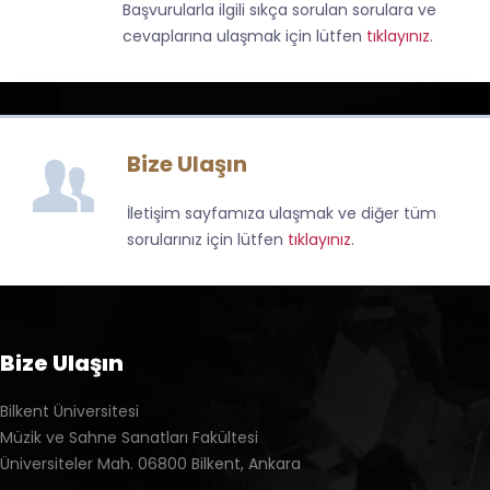
Başvurularla ilgili sıkça sorulan sorulara ve
cevaplarına ulaşmak için lütfen
tıklayınız
.
Bize Ulaşın
İletişim sayfamıza ulaşmak ve diğer tüm
sorularınız için lütfen
tıklayınız
.
Bize Ulaşın
Bilkent Üniversitesi
Müzik ve Sahne Sanatları Fakültesi
Üniversiteler Mah. 06800 Bilkent, Ankara