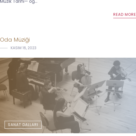
Müzik Tarihi— öğ...
READ MORE
Oda Müziği
KASIM 16, 2023
SANAT DALLARI