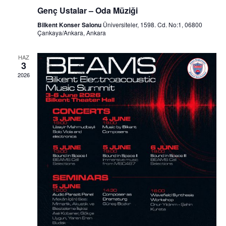
Genç Ustalar – Oda Müziği
Bilkent Konser Salonu
Üniversiteler, 1598. Cd. No:1, 06800
Çankaya/Ankara, Ankara
HAZ
3
2026