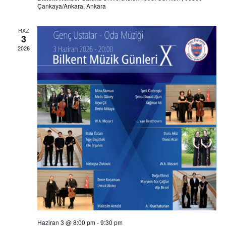
Çankaya/Ankara, Ankara
HAZ
3
2026
Haziran 3 @ 8:00 pm
-
9:30 pm