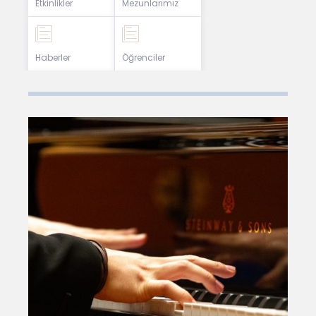
Etkinlikler
Mezunlarımız
Haberler
Öğrenciler