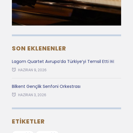
SON EKLENENLER
Lagom Quartet Avrupa’da Türkiye’yi Temsil Etti ￼
HAZIRAN 9, 2026
Bilkent Gençlik Senfoni Orkestrası
HAZIRAN 3, 2026
ETIKETLER