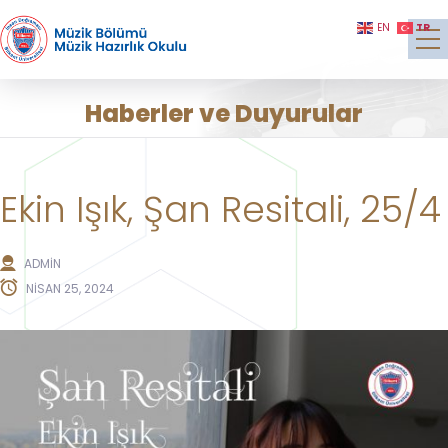
TR
EN
Haberler ve Duyurular
Ekin Işık, Şan Resitali, 25/4
ADMIN
NISAN 25, 2024