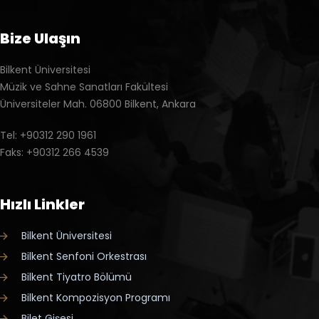
Bize Ulaşın
Bilkent Üniversitesi
Müzik ve Sahne Sanatları Fakültesi
Üniversiteler Mah. 06800 Bilkent, Ankara
Tel: +90312 290 1961
Faks: +90312 266 4539
Hızlı Linkler
Bilkent Üniversitesi
Bilkent Senfoni Orkestrası
Bilkent Tiyatro Bölümü
Bilkent Kompozisyon Programı
Bilet Gişesi