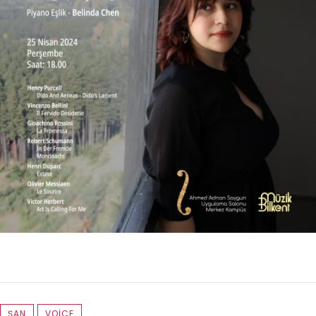
ŞAN
VOICE