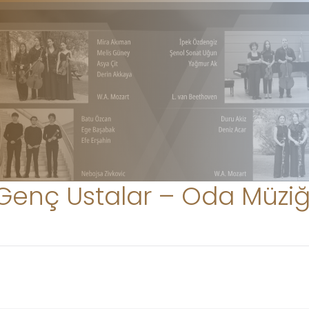
Genç Ustalar – Oda Müziğ