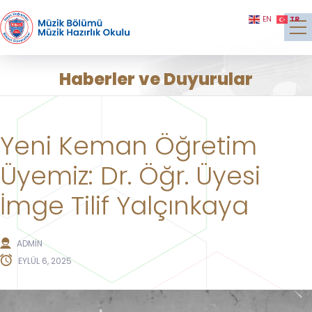
TR
EN
Haberler ve Duyurular
Yeni Keman Öğretim
Üyemiz: Dr. Öğr. Üyesi
İmge Tilif Yalçınkaya
ADMIN
EYLÜL 6, 2025