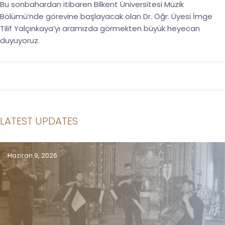
Bu sonbahardan itibaren Bilkent Üniversitesi Müzik
Bölümü’nde görevine başlayacak olan Dr. Öğr. Üyesi İmge
Tilif Yalçınkaya’yı aramızda görmekten büyük heyecan
duyuyoruz.
LATEST UPDATES
Haziran 9, 2026