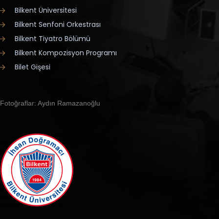
Bilkent Üniversitesi
Bilkent Senfoni Orkestrası
Bilkent Tiyatro Bölümü
Bilkent Kompozisyon Programı
Bilet Gişesi
Fotoğraflar: Aydın Ramazanoğlu