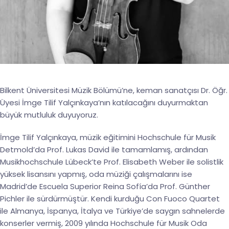
Bilkent Üniversitesi Müzik Bölümü’ne, keman sanatçısı Dr. Öğr.
Üyesi İmge Tilif Yalçınkaya’nın katılacağını duyurmaktan
büyük mutluluk duyuyoruz.
İmge Tilif Yalçınkaya, müzik eğitimini Hochschule für Musik
Detmold’da Prof. Lukas David ile tamamlamış, ardından
Musikhochschule Lübeck’te Prof. Elisabeth Weber ile solistlik
yüksek lisansını yapmış, oda müziği çalışmalarını ise
Madrid’de Escuela Superior Reina Sofía’da Prof. Günther
Pichler ile sürdürmüştür. Kendi kurduğu Con Fuoco Quartet
ile Almanya, İspanya, İtalya ve Türkiye’de saygın sahnelerde
konserler vermiş, 2009 yılında Hochschule für Musik Oda