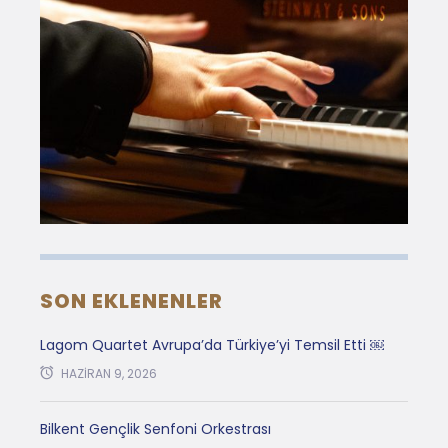
SON EKLENENLER
Lagom Quartet Avrupa’da Türkiye’yi Temsil Etti ￼
HAZIRAN 9, 2026
Bilkent Gençlik Senfoni Orkestrası